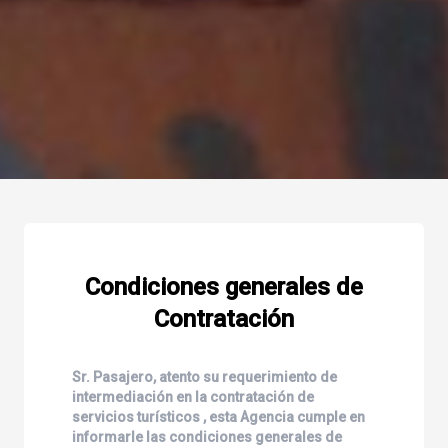
Condiciones generales de
Contratación
Sr. Pasajero, atento su requerimiento de
intermediación en la contratación de
servicios turísticos , esta Agencia cumple en
informarle las condiciones generales de