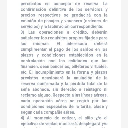
percibidos en concepto de reserva. La
confirmación definitiva de los servicios y
precios respectivos se producirá con la
emisión de pasajes y vouchers (ordenes de
servicios) y la facturación correspondiente.
3) Las operaciones a crédito, deberán
satisfacer los requisitos propios fijados para
las mismas. El interesado deberá
cumplimentar el pago de los saldos en los
plazos y condiciones establecidos en la
contratación con las entidades que las
financien, sean bancarias, billeteras virtuales,
etc. El incumplimiento en la forma y plazos
previstos ocasionará la anulación de la
reserva confirmada y la pérdida total de la
seña abonada, sin derecho a reintegro ni
reclamo alguno. Respecto a las líneas aéreas,
cada operación aérea se regirá por las
condiciones especiales de la tarifa, clase y
segun cada compañía aérea.
4) Al momento de cotizar, el sitio y/o el
ejecutivo de ventas mostrará, desplegará y/u