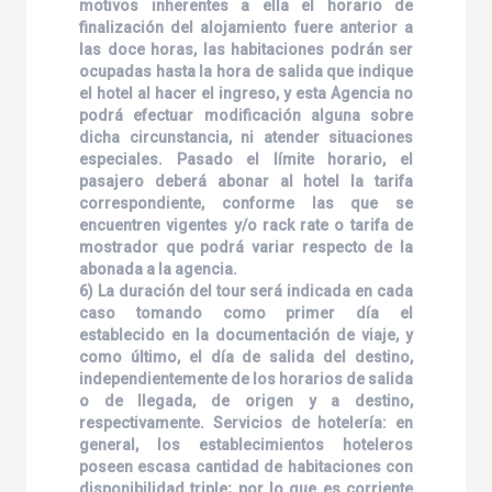
motivos inherentes a ella el horario de
finalización del alojamiento fuere anterior a
las doce horas, las habitaciones podrán ser
ocupadas hasta la hora de salida que indique
el hotel al hacer el ingreso, y esta Agencia no
podrá efectuar modificación alguna sobre
dicha circunstancia, ni atender situaciones
especiales. Pasado el límite horario, el
pasajero deberá abonar al hotel la tarifa
correspondiente, conforme las que se
encuentren vigentes y/o rack rate o tarifa de
mostrador que podrá variar respecto de la
abonada a la agencia.
6) La duración del tour será indicada en cada
caso tomando como primer día el
establecido en la documentación de viaje, y
como último, el día de salida del destino,
independientemente de los horarios de salida
o de llegada, de origen y a destino,
respectivamente. Servicios de hotelería: en
general, los establecimientos hoteleros
poseen escasa cantidad de habitaciones con
disponibilidad triple; por lo que es corriente