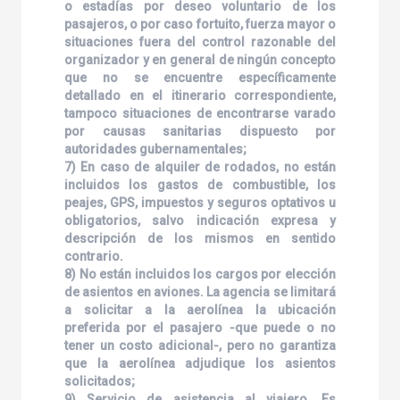
o estadías por deseo voluntario de los
pasajeros, o por caso fortuito, fuerza mayor o
situaciones fuera del control razonable del
organizador y en general de ningún concepto
que no se encuentre específicamente
detallado en el itinerario correspondiente,
tampoco situaciones de encontrarse varado
por causas sanitarias dispuesto por
autoridades gubernamentales;
7) En caso de alquiler de rodados, no están
incluidos los gastos de combustible, los
peajes, GPS, impuestos y seguros optativos u
obligatorios, salvo indicación expresa y
descripción de los mismos en sentido
contrario.
8) No están incluidos los cargos por elección
de asientos en aviones. La agencia se limitará
a solicitar a la aerolínea la ubicación
preferida por el pasajero -que puede o no
tener un costo adicional-, pero no garantiza
que la aerolínea adjudique los asientos
solicitados;
9) Servicio de asistencia al viajero. Es