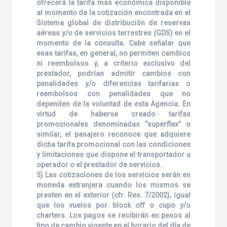
ofrecerá la tarifa más económica disponible
al momento de la cotización encontrada en el
Sistema global de distribución de reservas
aéreas y/o de servicios terrestres (GDS) en el
momento de la consulta. Cabe señalar que
esas tarifas, en general, no permiten cambios
ni reembolsos y, a criterio exclusivo del
prestador, podrían admitir cambios con
penalidades y/o diferencias tarifarias o
reembolsos con penalidades que no
dependen de la voluntad de esta Agencia. En
virtud de haberse creado tarifas
promocionales denominadas “superflex” o
similar, el pasajero reconoce que adquiere
dicha tarifa promocional con las condiciones
y limitaciones que dispone el transportador u
operador o el prestador de servicios.
5) Las cotizaciones de los servicios serán en
moneda extranjera cuando los mismos se
presten en el exterior (cfr. Res. 7/2002), igual
que los vuelos por block off o cupo y/o
charters. Los pagos se recibirán en pesos al
tipo de cambio vigente en el horario del día de