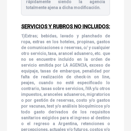
rápidamente siendo la agencia
totalmente ajena a dicha modificación.
SERVICIOS Y RUBROS NO INCLUIDOS:
1)Extras; bebidas, lavado y planchado de
ropa, extras en los hoteles, propinas, gastos
de comunicaciones o reservas, o/ y cualquier
otro servicio, tasa, arancel aduanero, etc. que
no se encuentre incluido en la orden de
servicio emitida por LA AGENCIA, exceso de
equipaje, tasas de embarque, penalidad por
falta de realización de check-in on line,
peajes, cuando no esté especificado lo
contrario, tasas sobre servicios, IVA y/u otros
impuestos, aranceles aduaneros, migratorios
o por gestión de reservas, costo y/o gastos
por vacunas, test y/o análisis bioquímicos y/o
todo gasto derivados de los requisitos
sanitarios exigidos para el ingreso al destino
o el regreso a Argentina, retenciones o
percepciones, actuales y/o futuros, costos y/o