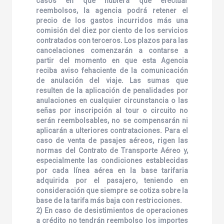
casos en que hubiera que efectuar
reembolsos, la agencia podrá retener el
precio de los gastos incurridos más una
comisión del diez por ciento de los servicios
contratados con terceros. Los plazos para las
cancelaciones comenzarán a contarse a
partir del momento en que esta Agencia
reciba aviso fehaciente de la comunicación
de anulación del viaje. Las sumas que
resulten de la aplicación de penalidades por
anulaciones en cualquier circunstancia o las
señas por inscripción al tour o circuito no
serán reembolsables, no se compensarán ni
aplicarán a ulteriores contrataciones. Para el
caso de venta de pasajes aéreos, rigen las
normas del Contrato de Transporte Aéreo y,
especialmente las condiciones establecidas
por cada línea aérea en la base tarifaria
adquirida por el pasajero, teniendo en
consideración que siempre se cotiza sobre la
base de la tarifa más baja con restricciones.
2) En caso de desistimientos de operaciones
a crédito no tendrán reembolso los importes