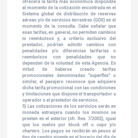
ofrecerá la tarifa más económica disponible
al momento de la cotización encontrada en el
Sistema global de distribución de reservas
aéreas y/o de servicios terrestres (GDS) en el
momento de la consulta. Cabe señalar que
esas tarifas, en general, no permiten cambios
ni reembolsos y, a criterio exclusivo del
prestador, podrían admitir cambios con
penalidades y/o diferencias tarifarias o
reembolsos con penalidades que no
dependen de la voluntad de esta Agencia. En
virtud de haberse creado tarifas
promocionales denominadas “superflex” o
similar, el pasajero reconoce que adquiere
dicha tarifa promocional con las condiciones
y limitaciones que dispone el transportador u
operador o el prestador de servicios.
5) Las cotizaciones de los servicios serán en
moneda extranjera cuando los mismos se
presten en el exterior (cfr. Res. 7/2002), igual
que los vuelos por block off o cupo y/o
charters. Los pagos se recibirán en pesos al
tipo de cambio vigente en el horario del día de