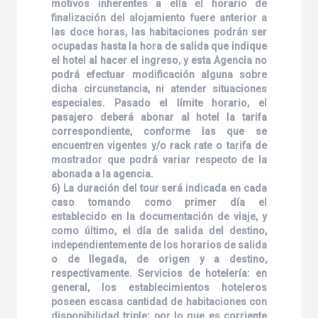
motivos inherentes a ella el horario de
finalización del alojamiento fuere anterior a
las doce horas, las habitaciones podrán ser
ocupadas hasta la hora de salida que indique
el hotel al hacer el ingreso, y esta Agencia no
podrá efectuar modificación alguna sobre
dicha circunstancia, ni atender situaciones
especiales. Pasado el límite horario, el
pasajero deberá abonar al hotel la tarifa
correspondiente, conforme las que se
encuentren vigentes y/o rack rate o tarifa de
mostrador que podrá variar respecto de la
abonada a la agencia.
6) La duración del tour será indicada en cada
caso tomando como primer día el
establecido en la documentación de viaje, y
como último, el día de salida del destino,
independientemente de los horarios de salida
o de llegada, de origen y a destino,
respectivamente. Servicios de hotelería: en
general, los establecimientos hoteleros
poseen escasa cantidad de habitaciones con
disponibilidad triple; por lo que es corriente