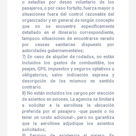
o estadías por deseo voluntario de los
pasajeros, o por caso fortuito, fuerza mayor o
situaciones fuera del control razonable del
organizador y en general de ningún concepto
que no se encuentre específicamente
detallado en el itinerario correspondiente,
tampoco situaciones de encontrarse varado
por causas sanitarias dispuesto por
autoridades gubernamentales;
7) En caso de alquiler de rodados, no están
incluidos los gastos de combustible, los
peajes, GPS, impuestos y seguros optativos u
obligatorios, salvo indicación expresa y
descripción de los mismos en sentido
contrario.
8) No están incluidos los cargos por elección
de asientos en aviones. La agencia se limitará
a solicitar a la aerolínea la ubicación
preferida por el pasajero -que puede o no
tener un costo adicional-, pero no garantiza
que la aerolínea adjudique los asientos
solicitados;
9) Servicio de asistencia al viajero. Es