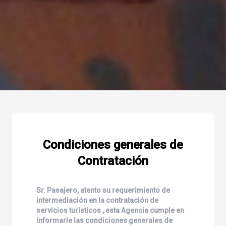
Condiciones generales de
Contratación
Sr. Pasajero, atento su requerimiento de
intermediación en la contratación de
servicios turísticos , esta Agencia cumple en
informarle las condiciones generales de