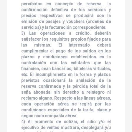
percibidos en concepto de reserva. La
confirmación definitiva de los servicios y
precios respectivos se producirá con la
emisión de pasajes y vouchers (ordenes de
servicios) y la facturación correspondiente.
3) Las operaciones a crédito, deberán
satisfacer los requisitos propios fijados para
las mismas. El interesado deberá
cumplimentar el pago de los saldos en los
plazos y condiciones establecidos en la
contratación con las entidades que las
financien, sean bancarias, billeteras virtuales,
etc. El incumplimiento en la forma y plazos
previstos ocasionará la anulación de la
reserva confirmada y la pérdida total de la
seña abonada, sin derecho a reintegro ni
reclamo alguno. Respecto a las líneas aéreas,
cada operación aérea se regirá por las
condiciones especiales de la tarifa, clase y
segun cada compañía aérea.
4) Al momento de cotizar, el sitio y/o el
ejecutivo de ventas mostrará, desplegará y/u