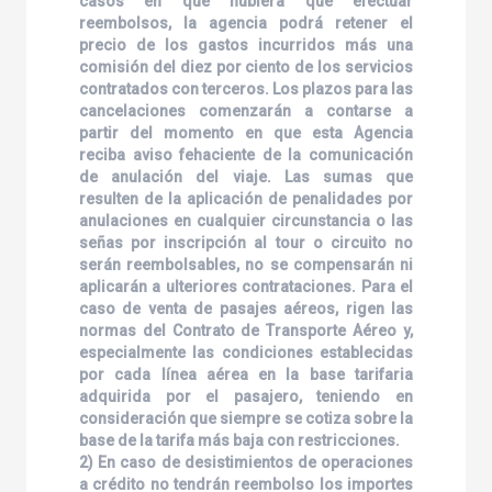
casos en que hubiera que efectuar
reembolsos, la agencia podrá retener el
precio de los gastos incurridos más una
comisión del diez por ciento de los servicios
contratados con terceros. Los plazos para las
cancelaciones comenzarán a contarse a
partir del momento en que esta Agencia
reciba aviso fehaciente de la comunicación
de anulación del viaje. Las sumas que
resulten de la aplicación de penalidades por
anulaciones en cualquier circunstancia o las
señas por inscripción al tour o circuito no
serán reembolsables, no se compensarán ni
aplicarán a ulteriores contrataciones. Para el
caso de venta de pasajes aéreos, rigen las
normas del Contrato de Transporte Aéreo y,
especialmente las condiciones establecidas
por cada línea aérea en la base tarifaria
adquirida por el pasajero, teniendo en
consideración que siempre se cotiza sobre la
base de la tarifa más baja con restricciones.
2) En caso de desistimientos de operaciones
a crédito no tendrán reembolso los importes