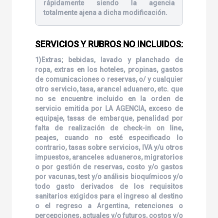
rápidamente siendo la agencia
totalmente ajena a dicha modificación.
SERVICIOS Y RUBROS NO INCLUIDOS:
1)Extras; bebidas, lavado y planchado de
ropa, extras en los hoteles, propinas, gastos
de comunicaciones o reservas, o/ y cualquier
otro servicio, tasa, arancel aduanero, etc. que
no se encuentre incluido en la orden de
servicio emitida por LA AGENCIA, exceso de
equipaje, tasas de embarque, penalidad por
falta de realización de check-in on line,
peajes, cuando no esté especificado lo
contrario, tasas sobre servicios, IVA y/u otros
impuestos, aranceles aduaneros, migratorios
o por gestión de reservas, costo y/o gastos
por vacunas, test y/o análisis bioquímicos y/o
todo gasto derivados de los requisitos
sanitarios exigidos para el ingreso al destino
o el regreso a Argentina, retenciones o
percepciones, actuales y/o futuros, costos y/o